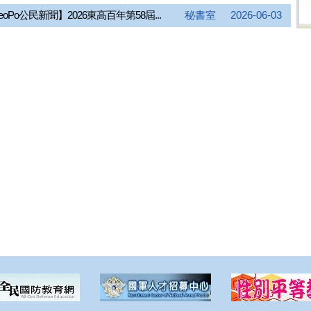
..
eoPo公民新聞】2026東高百年第58屆...
秘書室
2026-06-03