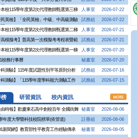
...
本校115學年度第2次代理教師甄選第三梯
人事室
2026-07-22
全民英檢】「全民英檢」中級、中高級測驗
試務組
2026-07-22
...
本校115學年度第2次代理教師甄選第二梯
人事室
2026-07-21
普高模擬考】普高第一次模擬考考程表暨範
試務組
2026-07-21
本校115學年度第2次代理教師甄選第一梯
人事室
2026-07-20
5-1校務行事曆
秘書室
2026-07-20
科測驗】115年度試題性別平等原則分析
試務組
2026-07-16
..
科測驗】「115學年度學科能力測驗工作
試務組
2026-07-15
..
譽榜
研習資訊
校內資訊
自由時報】歡慶東石高中創校百年 全國街舞
秘書室
2026-08-06
..
5學年度大學暨科技校院榜單(依管道)
註冊組
2026-08-06
01新聞網】教育部性平教育工作經驗傳承
秘書室
2026-08-05
..