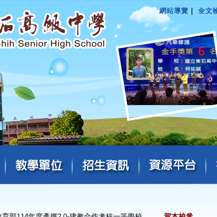
網站導覽
｜
全文
部114年度產攜2.0-建教合作考核一等學校
．
賀本校參加114學