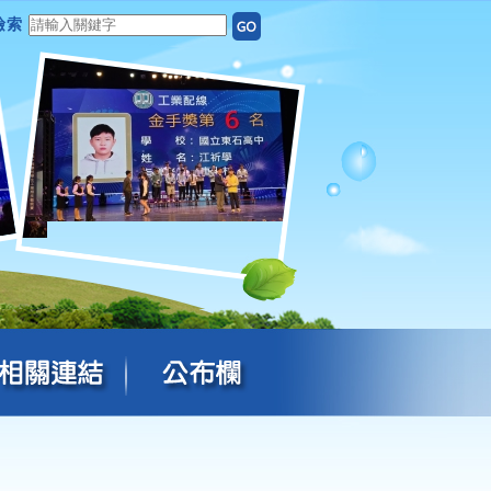
檢索
年度全國中等學校 工業類技藝競賽成績優異 三丙 歐騏勝 同學 室内