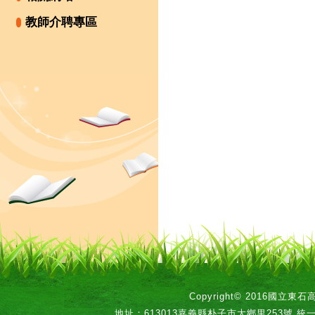
教師介聘專區
Copyright© 2016國立
地址：613013嘉義縣朴子市大鄉里253號 統一編號：