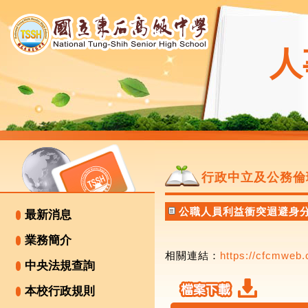
人
行政中立及公務倫
公職人員利益衝突迴避身
最新消息
業務簡介
相關連結：
https://cfcmweb.
中央法規查詢
本校行政規則