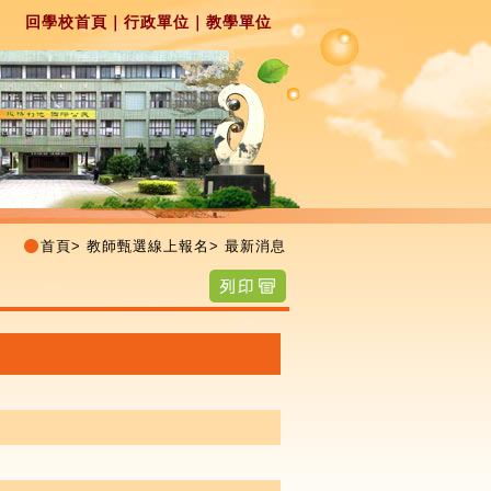
回學校首頁
｜
行政單位
｜
教學單位
首頁
>
教師甄選線上報名
>
最新消息