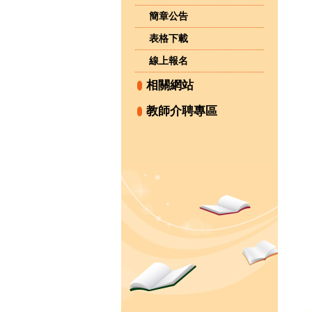
簡章公告
表格下載
線上報名
相關網站
教師介聘專區