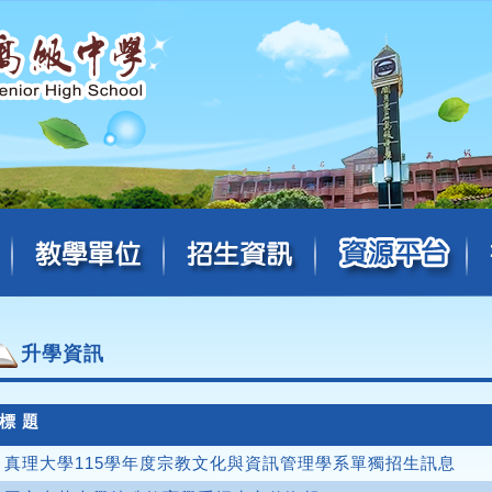
升學資訊
標 題
真理大學115學年度宗教文化與資訊管理學系單獨招生訊息