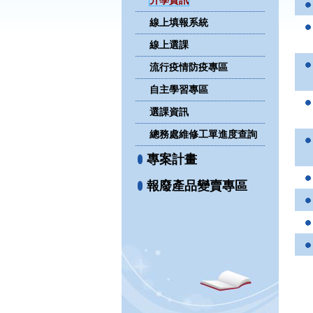
升學資訊
線上填報系統
線上選課
流行疫情防疫專區
自主學習專區
選課資訊
總務處維修工單進度查詢
專案計畫
報廢產品變賣專區