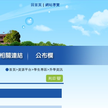
回首頁
｜
網站導覽
首頁
>
資源平台
>
學生專區
>
升學資訊