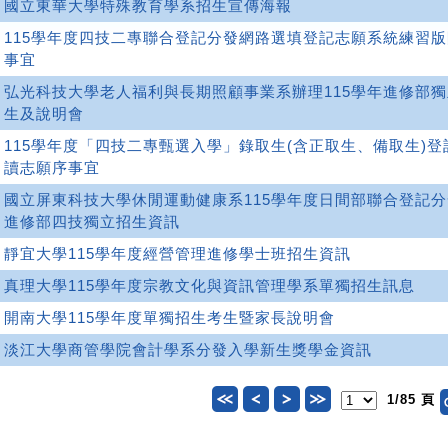
國立東華大學特殊教育學系招生宣傳海報
115學年度四技二專聯合登記分發網路選填登記志願系統練習
事宜
弘光科技大學老人福利與長期照顧事業系辦理115學年進修部
生及說明會
115學年度「四技二專甄選入學」錄取生(含正取生、備取生)登
讀志願序事宜
國立屏東科技大學休閒運動健康系115學年度日間部聯合登記
進修部四技獨立招生資訊
靜宜大學115學年度經營管理進修學士班招生資訊
真理大學115學年度宗教文化與資訊管理學系單獨招生訊息
開南大學115學年度單獨招生考生暨家長說明會
淡江大學商管學院會計學系分發入學新生獎學金資訊
1/85 頁