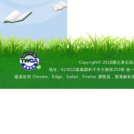
Copyright© 2016國立
地址：613013嘉義縣朴子市大鄉里253號 統一編號：
建議使用 Chrome、Edge、Safari、Firefox 瀏覽器，螢幕解析度