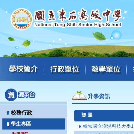
升學資訊
校務行政
標 題
學生專區
轉知國立澎湖科技大學1