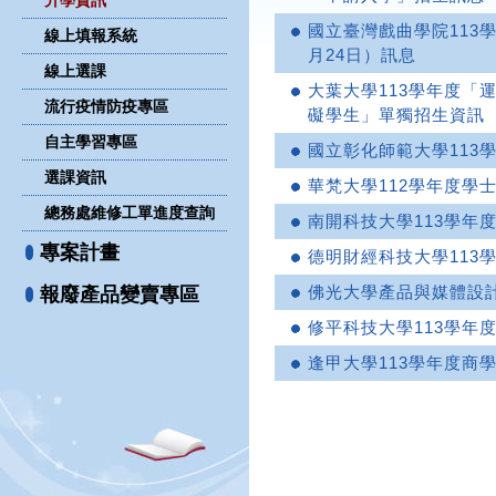
升學資訊
國立臺灣戲曲學院113
線上填報系統
月24日）訊息
線上選課
大葉大學113學年度「
流行疫情防疫專區
礙學生」單獨招生資訊
自主學習專區
國立彰化師範大學113
選課資訊
華梵大學112學年度學
總務處維修工單進度查詢
南開科技大學113學年
專案計畫
德明財經科技大學113
佛光大學產品與媒體設計
報廢產品變賣專區
修平科技大學113學年
逢甲大學113學年度商