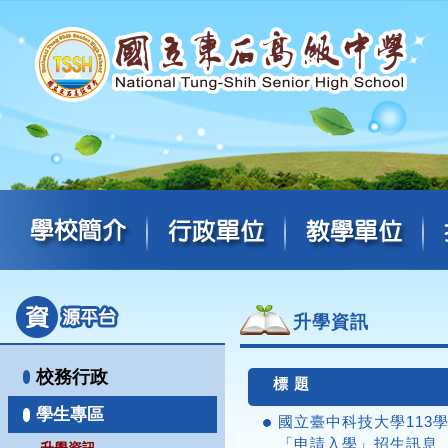
升學資訊
校務行政
標 題
學生專區
國立臺中科技大學113
「申請入學」招生訊息