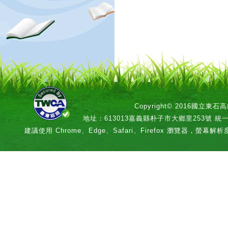
Copyright© 2016國立
地址：613013嘉義縣朴子市大鄉里253號 統一編號：
建議使用 Chrome、Edge、Safari、Firefox 瀏覽器，螢幕解析度