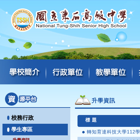
升學資訊
校務行政
標 題
學生專區
轉知育達科技大學112