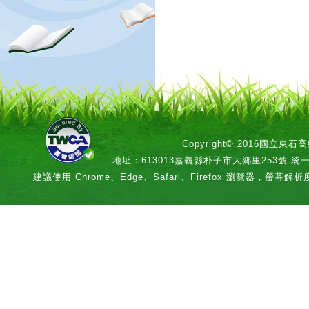
Copyright© 2016國立
地址：613013嘉義縣朴子市大鄉里253號 統一編號：
建議使用 Chrome、Edge、Safari、Firefox 瀏覽器，螢幕解析度