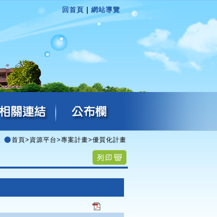
回首頁
｜
網站導覽
首頁
>
資源平台
>
專案計畫
>
優質化計畫