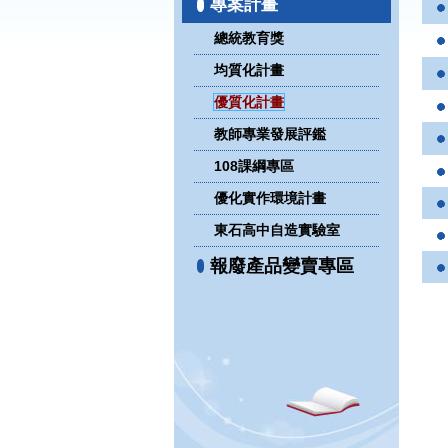
專案計畫
總統教育獎
均質化計畫
優質化計畫
教師專業發展評鑑
108課綱專區
優化實作環境計畫
東石高中自造實驗室
報廢產品變賣專區