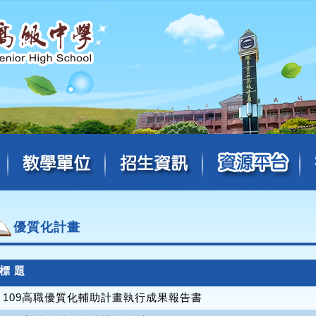
優質化計畫
標 題
109高職優質化輔助計畫執行成果報告書