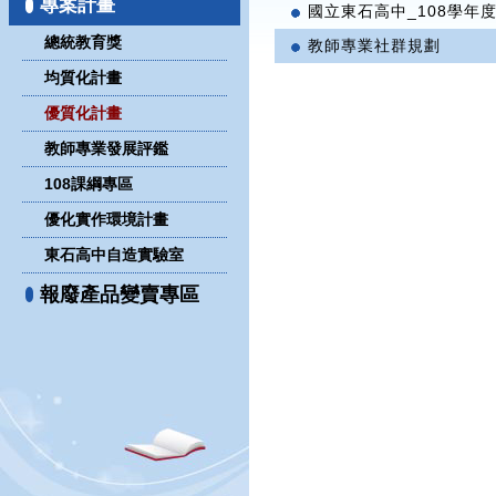
專案計畫
國立東石高中_108學年度
總統教育獎
教師專業社群規劃
均質化計畫
優質化計畫
教師專業發展評鑑
108課綱專區
優化實作環境計畫
東石高中自造實驗室
報廢產品變賣專區