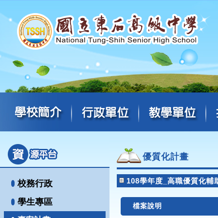
優質化計畫
108學年度_高職優質化輔
校務行政
學生專區
檔案說明