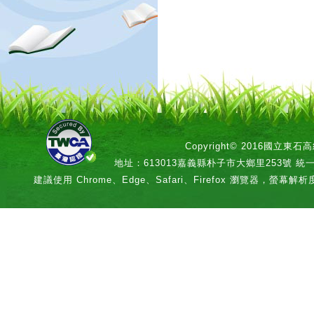
Copyright© 2016國立
地址：613013嘉義縣朴子市大鄉里253號 統一編號：
建議使用 Chrome、Edge、Safari、Firefox 瀏覽器，螢幕解析度