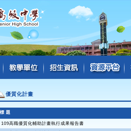
優質化計畫
標 題
109高職優質化輔助計畫執行成果報告書