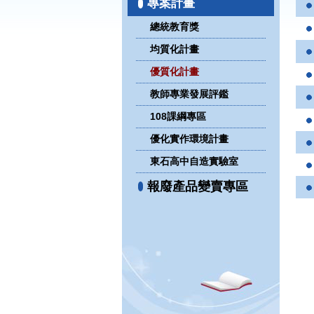
專案計畫
總統教育獎
均質化計畫
優質化計畫
教師專業發展評鑑
108課綱專區
優化實作環境計畫
東石高中自造實驗室
報廢產品變賣專區