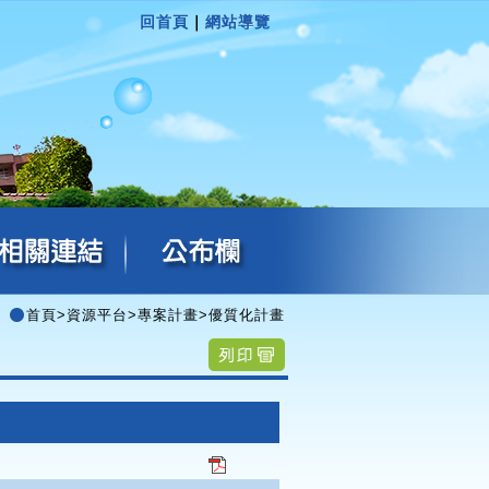
回首頁
｜
網站導覽
首頁
>
資源平台
>
專案計畫
>
優質化計畫