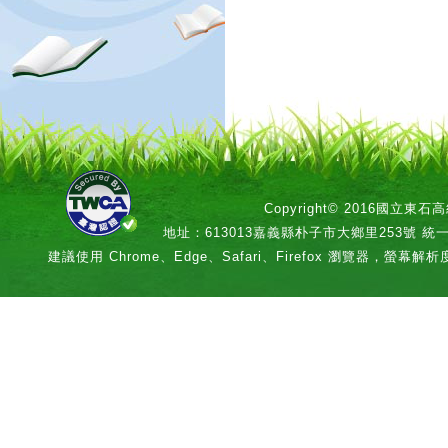
Copyright© 2016國立
地址：613013嘉義縣朴子市大鄉里253號 統一編號：
建議使用 Chrome、Edge、Safari、Firefox 瀏覽器，螢幕解析度