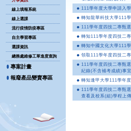
升學資訊
111學年度大學申請入
線上填報系統
轉知龍華科技大學111
線上選課
111學年度四技二專甄
流行疫情防疫專區
轉知111學年度四技二
自主學習專區
轉知中國文化大學111
選課資訊
領取111學年度四技二
總務處維修工單進度查詢
111學年度四技二專甄
專案計畫
紀錄(不含補考成績)事
報廢產品變賣專區
轉知逢甲大學111學年
111學年度四技二專甄
查看及校系(組)學程上