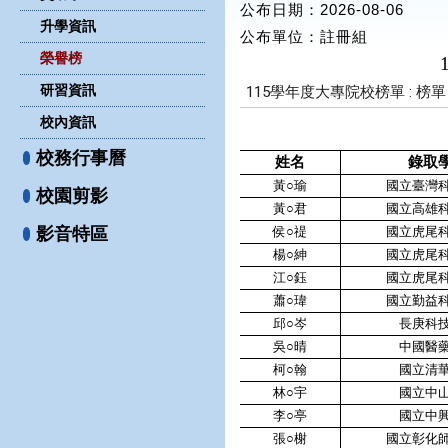
公布日期：2026-08-06
升學資訊
公布單位
：註冊組
榮譽榜
研習資訊
校內資訊
校務行事曆
校園剪影
影音特區