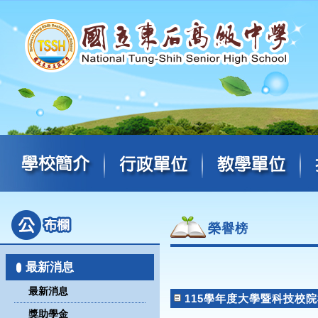
榮譽榜
最新消息
最新消息
115學年度大學暨科技校院
獎助學金