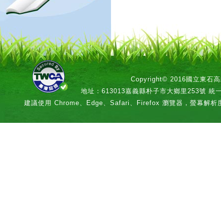
Copyright© 2016國立
地址：613013嘉義縣朴子市大鄉里253號 統一編號：
建議使用 Chrome、Edge、Safari、Firefox 瀏覽器，螢幕解析度