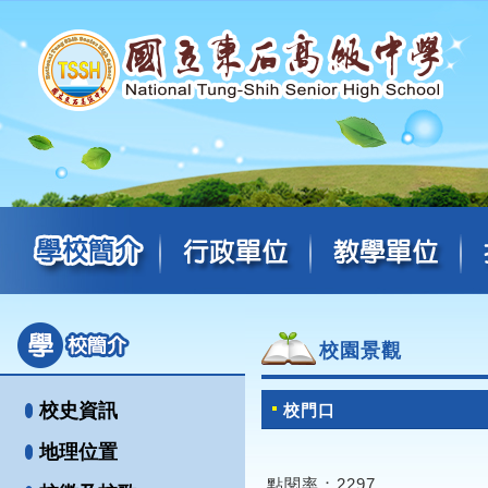
校園景觀
校史資訊
校門口
地理位置
點閱率：2297