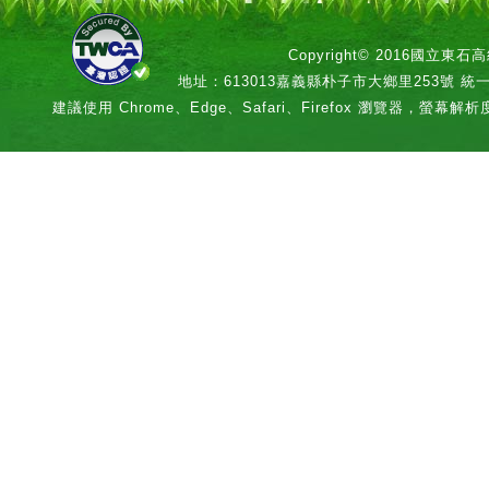
Copyright© 2016國立
地址：613013嘉義縣朴子市大鄉里253號 統一編號：
建議使用 Chrome、Edge、Safari、Firefox 瀏覽器，螢幕解析度