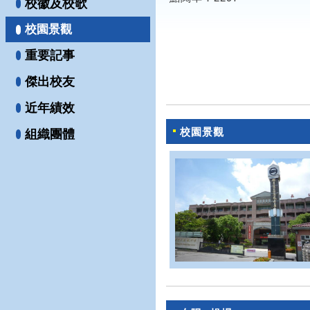
校徽及校歌
校園景觀
重要記事
傑出校友
近年績效
校園景觀
組織團體