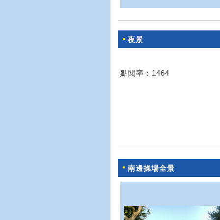
夜景
點閱率：1464
南邊操場全景