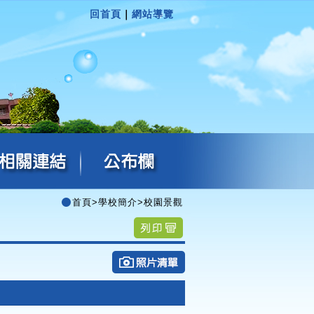
回首頁
｜
網站導覽
首頁
>
學校簡介
>
校園景觀