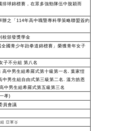
全國排球錦標賽，在眾多強勁隊伍中脫穎而
辦之「114年高中職暨專科學策略聯盟簽約
到校頒發獎學金
9屆全國青少年跆拳道錦標賽」榮獲青年女子
女子不分組 第八名
 高中男生組希羅式第十級第一名. 葉家愷
高中男生組自由式第三級第二名. 溫方皓恩
 高中男生組希羅式第五級第三名
一孝)
委員會議
組 亞軍🥈