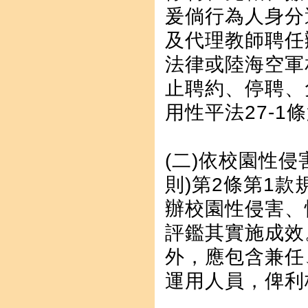
爰倘行為人身分
及代理教師聘任
法律或陸海空軍
止聘約、停聘、
用性平法27-
(二)依校園性
則)第2條第1
辦校園性侵害、
評鑑其實施成效
外，應包含兼任
運用人員，俾利