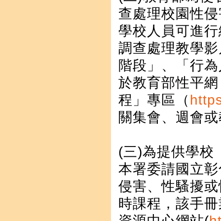
查處理校園性侵
學校人員可進行
調查處理教學影
階段」、「行為
於教育部性平網
程」專區（
http
關集會、週會或
(三)為提供學
本署委請國立彰
侵害、性騷擾或
時課程，該手冊
資源中心網站(
h