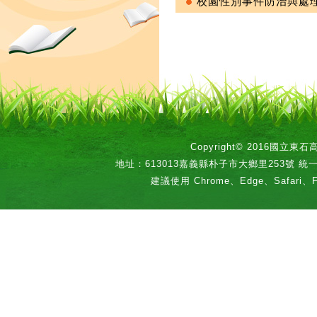
校園性別事件防治與處理
Copyright© 2016國立
地址：613013嘉義縣朴子市大鄉里253號 統一編號：
建議使用 Chrome、Edge、Safari、