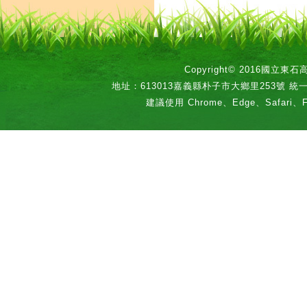
Copyright© 2016國立
地址：613013嘉義縣朴子市大鄉里253號 統一編號：
建議使用 Chrome、Edge、Safari、