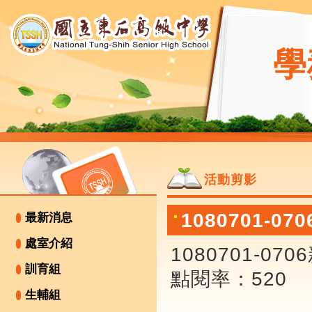
學
活動剪影
1080701-
最新消息
處室介紹
1080701-0
訓育組
點閱率：520
生輔組