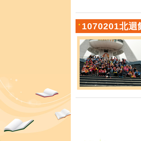
1070201北