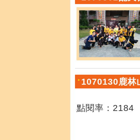
1070130鹿
點閱率：2184