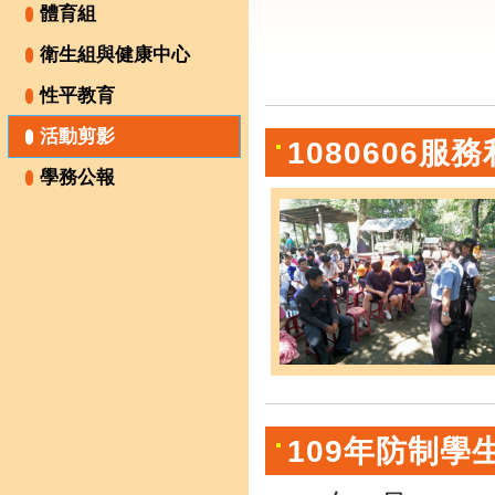
體育組
衛生組與健康中心
性平教育
活動剪影
1080606
學務公報
109年防制