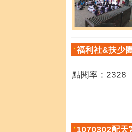
福利社&扶少
點閱率：2328
1070302配