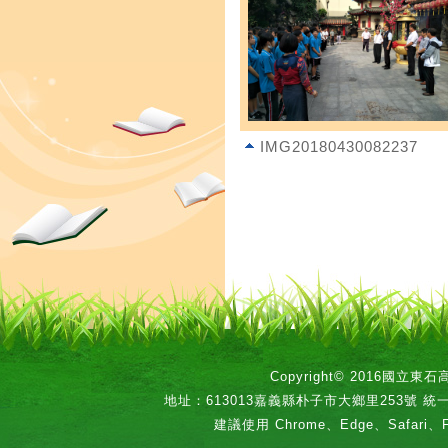
IMG20180430082237
Copyright© 2016國立
地址：613013嘉義縣朴子市大鄉里253號 統一編號：
建議使用 Chrome、Edge、Safari、