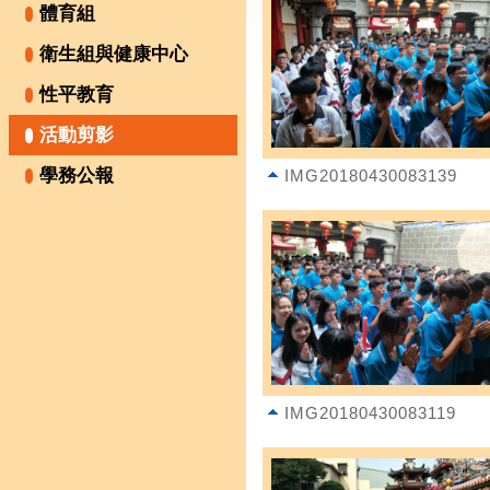
體育組
衛生組與健康中心
性平教育
活動剪影
學務公報
IMG20180430083139
IMG20180430083119