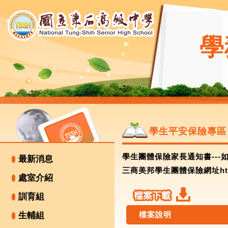
學
學生平安保險專區
學生團體保險家長通知書---
最新消息
三商美邦學生團體保險網址http:/
處室介紹
訓育組
檔案說明
生輔組