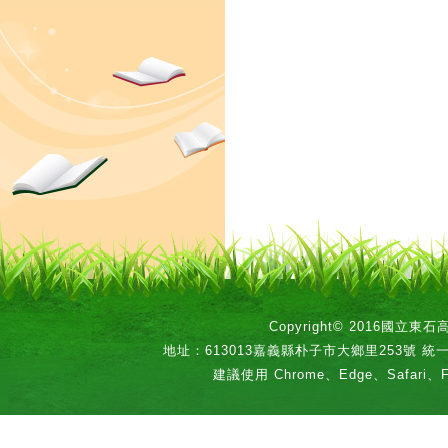
Copyright© 2016國立
地址：613013嘉義縣朴子市大鄉里253號 統一編號：
建議使用 Chrome、Edge、Safari、