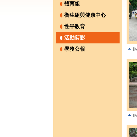
體育組
衛生組與健康中心
性平教育
活動剪影
學務公報
I
I