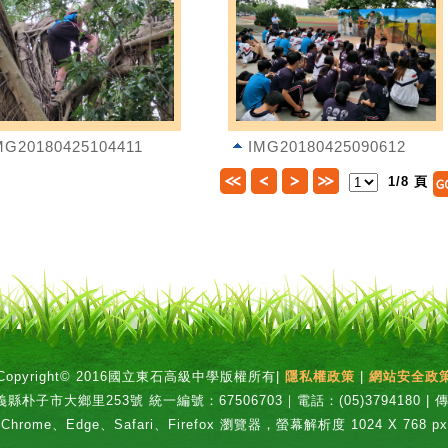
MG20180425104411
IMG20180425090612
1/8 頁
Copyright© 2016國立東石高級中學版權所有|
隱私權政策
|
網站安全政
縣朴子市大鄉里253號 統一編號：67506703｜電話：(05)3794180 | 傳真
hrome、Edge、Safari、Firefox 瀏覽器，螢幕解析度 1024 X 768 