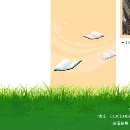
I
地址：613013嘉義
建議使用 C