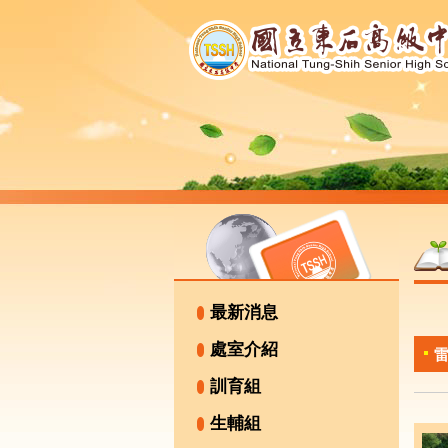
最新消息
處室介紹
訓育組
生輔組