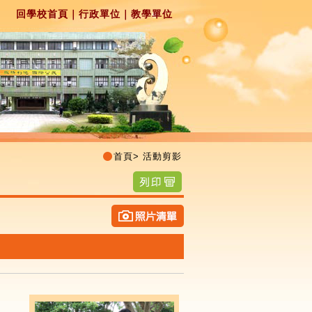
回學校首頁
｜
行政單位
｜
教學單位
首頁
>
活動剪影