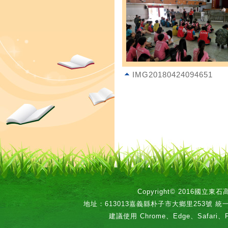
IMG20180424094651
Copyright© 2016國立
地址：613013嘉義縣朴子市大鄉里253號 統一編號：
建議使用 Chrome、Edge、Safari、