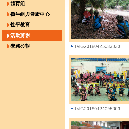
體育組
衛生組與健康中心
性平教育
活動剪影
學務公報
IMG20180425083939
IMG20180424095003