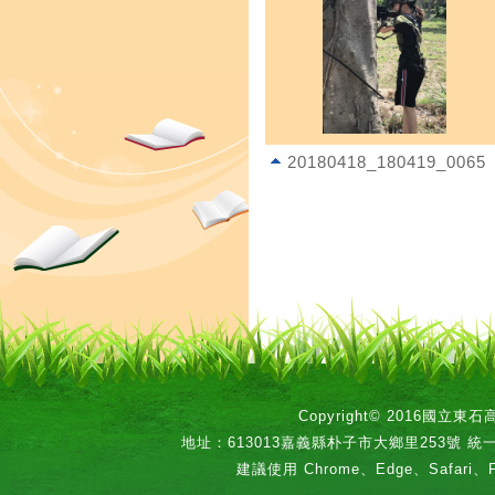
20180418_180419_0065
Copyright© 2016國立
地址：613013嘉義縣朴子市大鄉里253號 統一編號：
建議使用 Chrome、Edge、Safari、