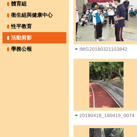
體育組
衛生組與健康中心
性平教育
活動剪影
學務公報
IMG20180321103842
20180418_180419_0074