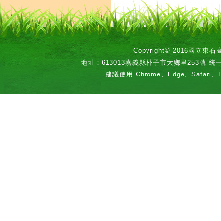
Copyright© 2016國立
地址：613013嘉義縣朴子市大鄉里253號 統一編號：
建議使用 Chrome、Edge、Safari、