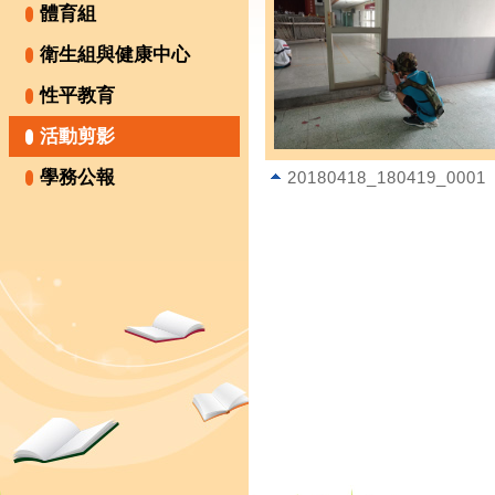
體育組
衛生組與健康中心
性平教育
活動剪影
學務公報
20180418_180419_0001