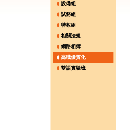
設備組
試務組
特教組
相關法規
網路相簿
高職優質化
雙語實驗班