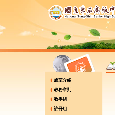
處室介紹
教務章則
教學組
註冊組