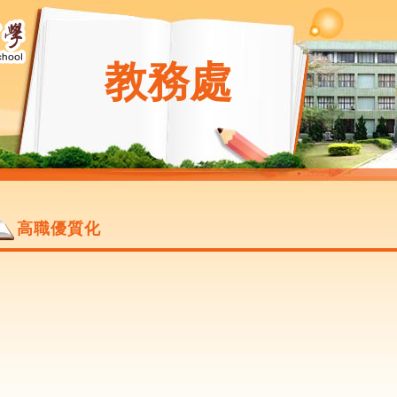
教務處
高職優質化