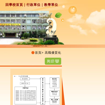
回學校首頁
｜
行政單位
｜
教學單位
首頁
>
高職優質化