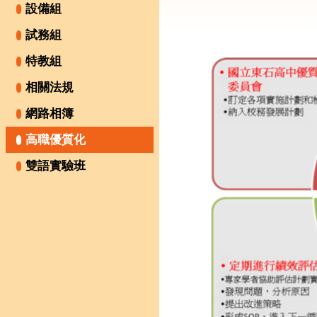
設備組
試務組
特教組
相關法規
網路相簿
高職優質化
雙語實驗班