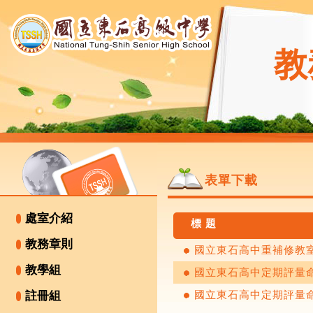
教
表單下載
處室介紹
標 題
教務章則
國立東石高中重補修教
教學組
國立東石高中定期評量
國立東石高中定期評量
註冊組