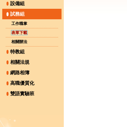
設備組
試務組
工作職掌
表單下載
相關辦法
特教組
相關法規
網路相簿
高職優質化
雙語實驗班