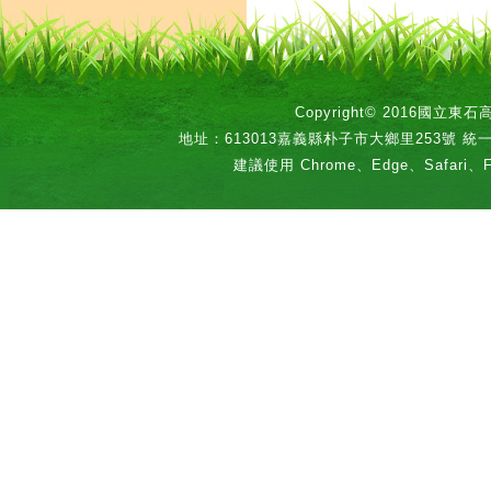
Copyright© 2016國立
地址：613013嘉義縣朴子市大鄉里253號 統一編號：
建議使用 Chrome、Edge、Safari、