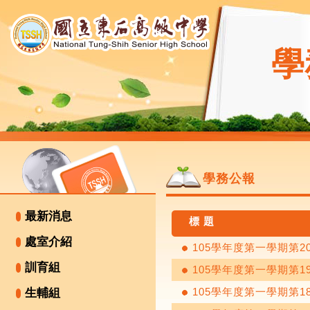
學
學務公報
最新消息
標 題
處室介紹
105學年度第一學期第2
訓育組
105學年度第一學期第1
105學年度第一學期第1
生輔組