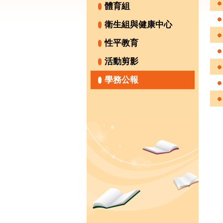
體育組
衛生組與健康中心
性平教育
活動剪影
學務公報