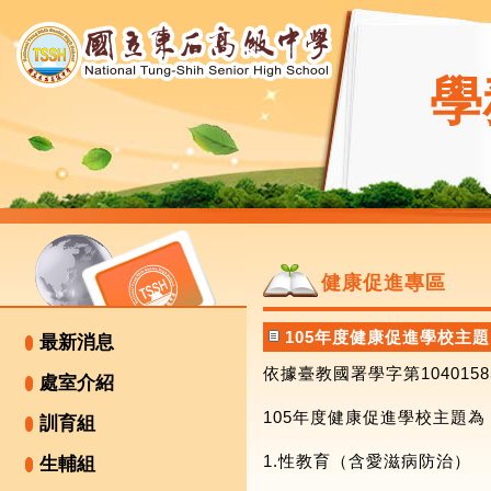
學
健康促進專區
105年度健康促進學校主題
最新消息
依據臺教國署學字第1040158
處室介紹
105年度健康促進學校主題為
訓育組
1.性教育（含愛滋病防治）
生輔組