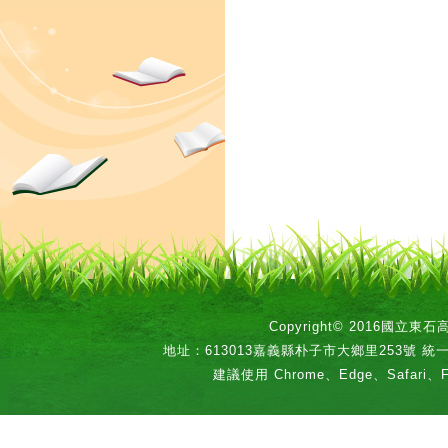
Copyright© 2016國立
地址：613013嘉義縣朴子市大鄉里253號 統一編號：
建議使用 Chrome、Edge、Safari、