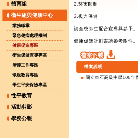
體育組
2.菸害防制
衛生組與健康中心
3.視力保健
業務職掌
請全校師生配合宣導與參予。
緊急傷病處理機制
健康促進計劃書請參考附件。
健康促進專區
衛生保健宣導專區
清掃工作專區
檔案說明
環境教育專區
國立東石高級中學105年
學生平安保險專區
性平教育
活動剪影
學務公報