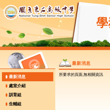
學
最新消息
所要求的頁面,無相關資訊
最新消息
處室介紹
訓育組
生輔組