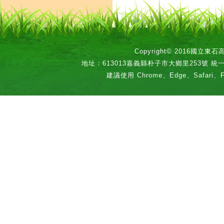
Copyright© 2016國立
地址：613013嘉義縣朴子市大鄉里253號 統一編號：
建議使用 Chrome、Edge、Safari、