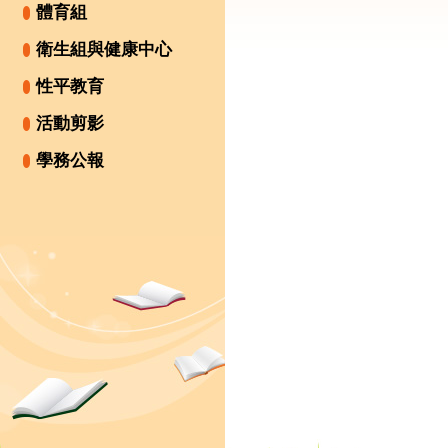
體育組
衛生組與健康中心
性平教育
活動剪影
學務公報