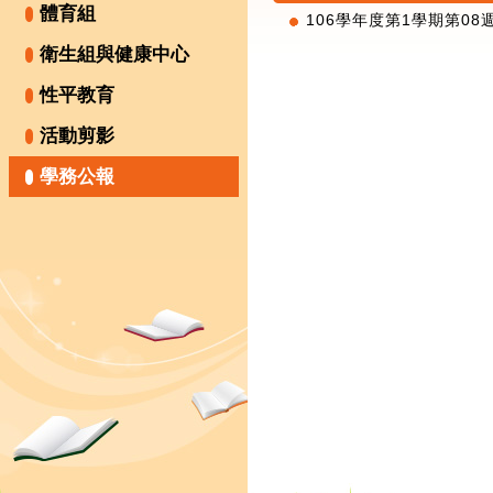
體育組
106學年度第1學期第08週
衛生組與健康中心
性平教育
活動剪影
學務公報