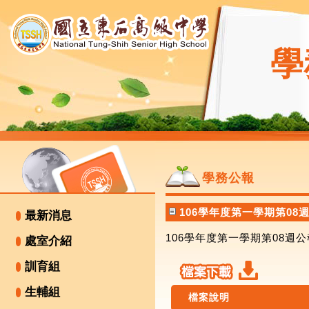
學
學務公報
106學年度第一學期第08
最新消息
106學年度第一學期第08週公
處室介紹
訓育組
生輔組
檔案說明