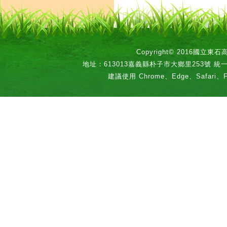
Copyright© 2016國立
地址：613013嘉義縣朴子市大鄉里253號 統一編號：
建議使用 Chrome、Edge、Safari、