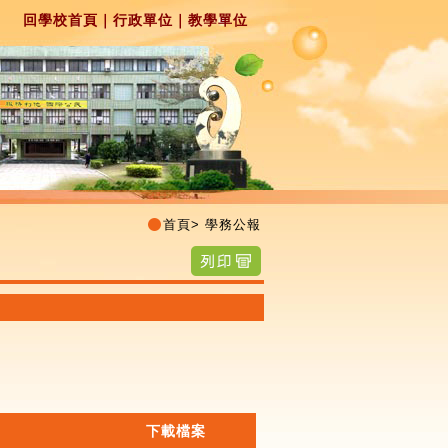
回學校首頁
｜
行政單位
｜
教學單位
首頁
>
學務公報
下載檔案