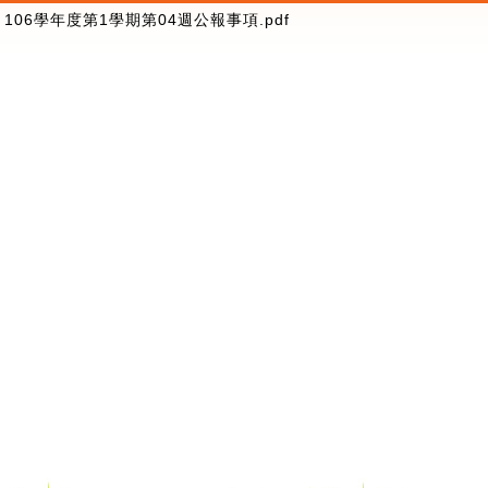
106學年度第1學期第04週公報事項.pdf