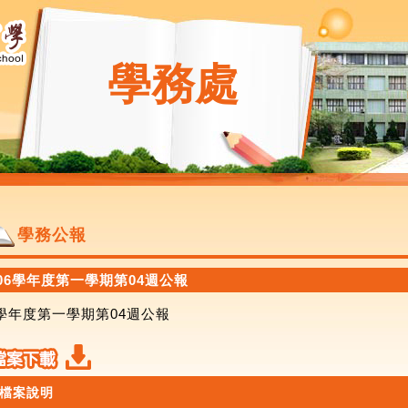
學務處
學務公報
06學年度第一學期第04週公報
6學年度第一學期第04週公報
檔案說明