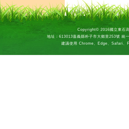
Copyright© 2016國立
地址：613013嘉義縣朴子市大鄉里253號 統一編號：
建議使用 Chrome、Edge、Safari、