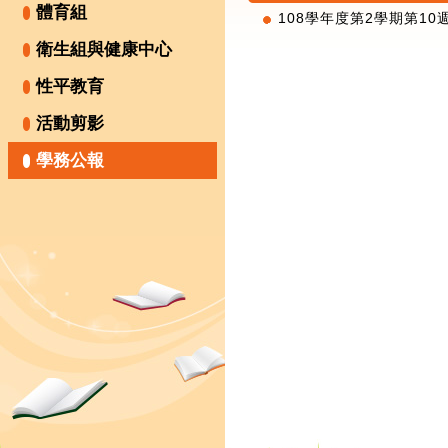
體育組
108學年度第2學期第10週
衛生組與健康中心
性平教育
活動剪影
學務公報