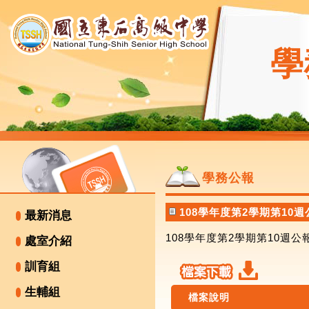
學
學務公報
108學年度第2學期第10週
最新消息
108學年度第2學期第10週
處室介紹
訓育組
生輔組
檔案說明