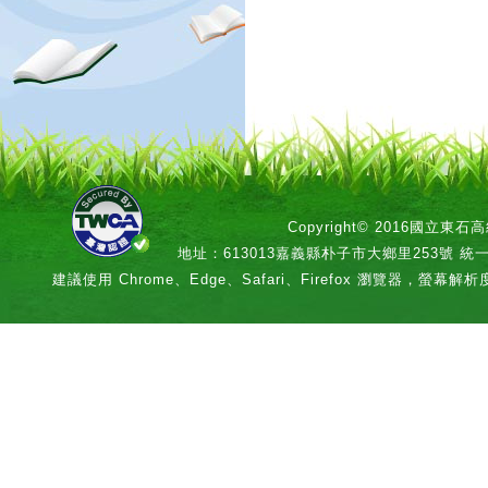
Copyright© 2016國立
地址：613013嘉義縣朴子市大鄉里253號 統一編號：
建議使用 Chrome、Edge、Safari、Firefox 瀏覽器，螢幕解析度