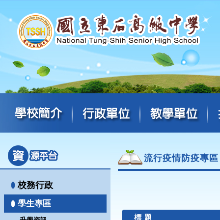
流行疫情防疫專區
校務行政
學生專區
標 題