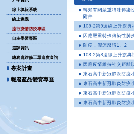
升學資訊
線上填報系統
轉知有關嚴重特殊傳染性
附件
線上選課
108-2第9週線上升旗典
流行疫情防疫專區
因應嚴重特殊傳染性肺
自主學習專區
防疫，假怎麼請1、2
選課資訊
108-2第8週線上升旗典
總務處維修工單進度查詢
因應疫情維持社交距離
專案計畫
東石高中新冠肺炎防疫小組
報廢產品變賣專區
東石高中新冠肺炎防疫小組
東石高中新冠肺炎防疫小組
東石高中新冠肺炎防疫小組