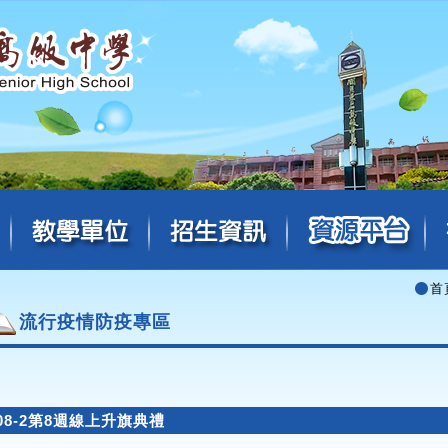
首
流行疫情防疫專區
08-2第8週線上升旗典禮