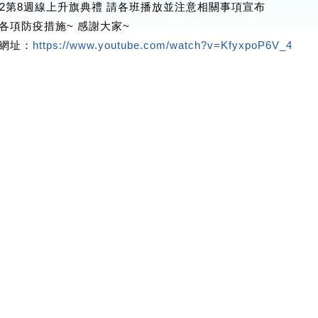
8-2第8週線上升旗典禮 請各班播放並注意相關事項宣布
各項防疫措施~ 感謝大家~
網址：
https://www.youtube.com/watch?v=KfyxpoP6V_4