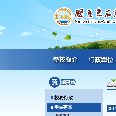
校務行政
學生專區
1