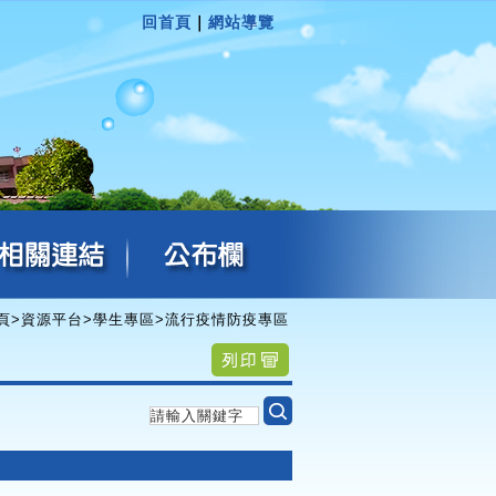
回首頁
｜
網站導覽
頁
>
資源平台
>
學生專區
>
流行疫情防疫專區