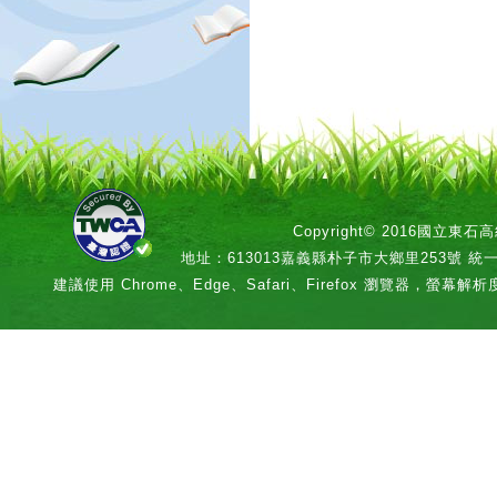
Copyright© 2016國立
地址：613013嘉義縣朴子市大鄉里253號 統一編號：
建議使用 Chrome、Edge、Safari、Firefox 瀏覽器，螢幕解析度