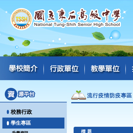
流行疫情防疫專區
校務行政
學生專區
標 題