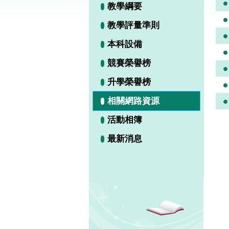
教學綱要
教學評量準則
本科設備
競賽榮譽榜
升學榮譽榜
相關網路資源
活動相簿
最新消息