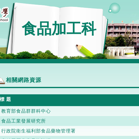
食品加工科
相關網路資源
標 題
教育部食品群群科中心
食品工業發展研究所
行政院衛生福利部食品藥物管理署