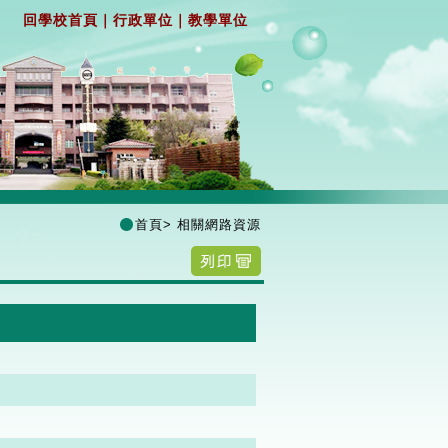
回學校首頁
｜
行政單位
｜
教學單位
首頁
>
相關網路資源