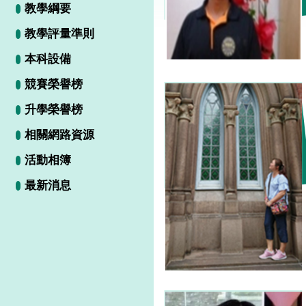
教學綱要
教學評量準則
本科設備
競賽榮譽榜
升學榮譽榜
相關網路資源
活動相簿
最新消息