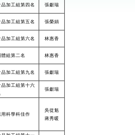
食品加工組第四名
張獻瑞
食品加工組第五名
張榮娟
食品加工組第六名
林惠香
團體組第二名
林惠香
食品加工組第九名
張獻瑞
食品加工組第十六
張獻瑞
名
吳從魁
應用科學科佳作
蔣秀暖