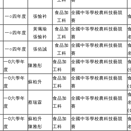
食品
加
全國中等學校農科技藝競
一○四年度
張愉衿
工
科
賽
黃珮瑜
食品
加
全國中等學校農科技藝競
一○四年度
張愉衿
工
科
賽
食品
加
全國中等學校農科技藝競
一○四年度
張佑誠
工
科
賽
一0六學年
食品加
全國中等學校農科技藝競
9
陳雅彤
度
工科
賽
一0六學年
食品加
全國中等學校農科技藝競
0
蘇柏升
度
工科
賽
(
一0六學年
食品加
全國中等學校農科技藝競
蔡瑞霖
度
工科
賽
一0六學年
蘇柏升
食品加
全國中等學校農科技藝競
度
陳雅彤
工科
賽