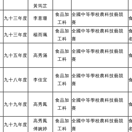
黃筠芷
食品
加
全國中等學校農科技藝競
九十三年度
李薏珊
工
科
賽
食品
加
全國中等學校農科技藝競
九十三年度
楊而珮
工
科
賽
食品
加
全國中等學校農科技藝競
九十五年度
高秀滿
工
科
賽
食品
加
全國中等學校農科技藝競
九十八年度
李佳宜
工
科
賽
食品
加
全國中等學校農科技藝競
九十九年度
高秀鳳
工
科
賽
高秀鳳
食品
加
全國中等學校農科技藝競
九十九年度
傅婉婷
工
科
賽