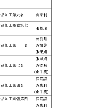
食品加工第六名
吳東利
食品加工團體第七
張獻瑞
名
吳從魁
食品加工第十一名
吳怡蓉
張榮娟
張淑貞
食品加工第七名
吳從魁
(金手獎)
蘇庭誼
食品加工第四名
吳東利
(金手獎)
食品加工團體第四
蘇庭誼
名
吳東利