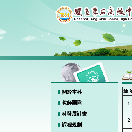
編
關於本科
教師團隊
1
科發展計畫
2
課程規劃