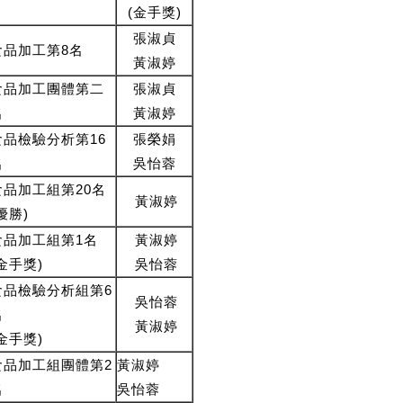
(金手獎)
張淑貞
食品加工第8名
黃淑婷
食品加工團體第二
張淑貞
名
黃淑婷
食品檢驗分析第16
張榮娟
名
吳怡蓉
食品加工組第20名
黃淑婷
(優勝)
食品加工組第1名
黃淑婷
金手獎)
吳怡蓉
食品檢驗分析組第6
吳怡蓉
名
黃淑婷
(金手獎)
食品加工組團體第2
黃淑婷
名
吳怡蓉