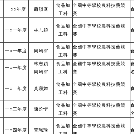
食品
加
全國中等學校農科技藝競
一○○年度
蕭韻庭
工
科
賽
食品
加
全國中等學校農科技藝競
一○一年度
林志穎
工
科
賽
食品
加
全國中等學校農科技藝競
一○一年度
周均霈
工
科
賽
林志穎
食品
加
全國中等學校農科技藝競
一○一年度
周均霈
工
科
賽
食品
加
全國中等學校農科技藝競
一○二年度
黃珊媚
工
科
賽
食品
加
全國中等學校農科技藝競
一○三年度
陳盈愷
工
科
賽
食品
加
全國中等學校農科技藝競
一○四年度
黃珮瑜
工
科
賽