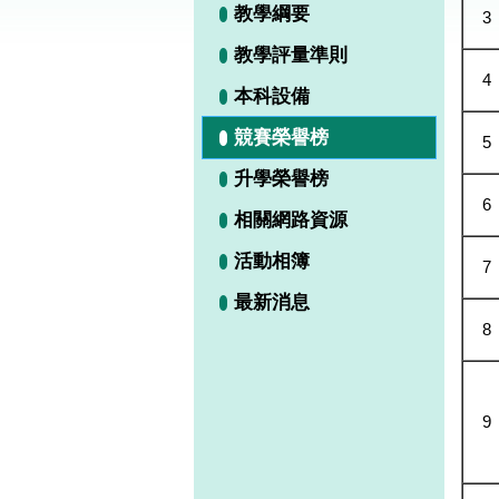
教學綱要
3
教學評量準則
4
本科設備
競賽榮譽榜
5
升學榮譽榜
6
相關網路資源
活動相簿
7
最新消息
8
9