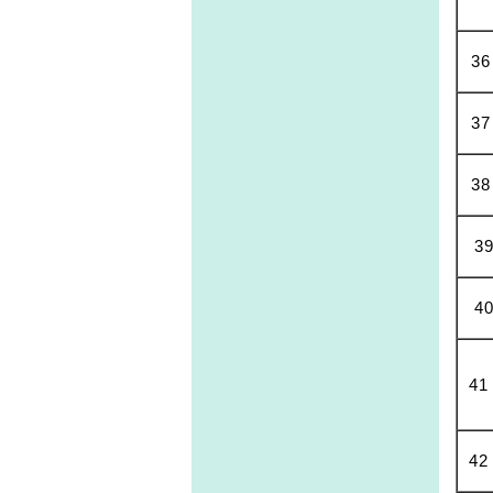
36
37
38
3
4
41
42