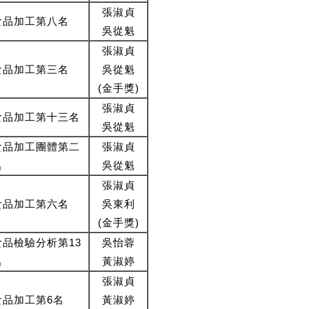
張淑貞
食品加工第八名
吳從魁
張淑貞
食品加工第三名
吳從魁
(金手獎)
張淑貞
食品加工第十三名
吳從魁
食品加工團體第二
張淑貞
名
吳從魁
張淑貞
食品加工第六名
吳東利
(金手獎)
食品檢驗分析第13
吳怡蓉
名
黃淑婷
張淑貞
食品加工第6名
黃淑婷