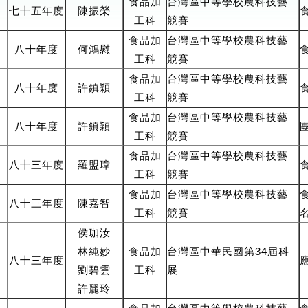
食品
加
台灣區中等學校農科技藝
七十五年度
陳振榮
工
科
競賽
食品
加
台灣區中等學校農科技藝
八十年度
何鴻慰
工
科
競賽
食品
加
台灣區中等學校農科技藝
八十年度
許鎮穎
工
科
競賽
食品
加
台灣區中等學校農科技藝
八十年度
許鎮穎
工
科
競賽
食品
加
台灣區中等學校農科技藝
八十三年度
羅盟璋
工
科
競賽
食品
加
台灣區中等學校農科技藝
八十三年度
陳嘉智
工
科
競賽
侯珈汝
林純妙
食品
加
台灣區中華民國第34屆科
八十三年度
劉碧雲
工
科
展
許麗玲