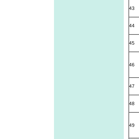
43
44
45
46
47
48
49