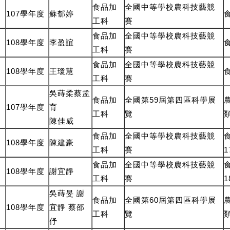
食品加
全國中等學校農科技藝競
107學年度
蘇郁婷
工科
賽
食品加
全國中等學校農科技藝競
108學年度
李盈誼
工科
賽
食品加
全國中等學校農科技藝競
108學年度
王瓊慧
工科
賽
吳蒔柔蔡孟
食品加
全國第59屆第四區科學展
107學年度
育
工科
覽
陳佳威
食品加
全國中等學校農科技藝競
108學年度
陳建豪
工科
賽
1
食品加
全國中等學校農科技藝競
108學年度
謝宜靜
工科
賽
1
吳蒔旻 謝
食品加
全國第60屆第四區科學展
108學年度
宜靜 蔡邵
工科
覽
伃