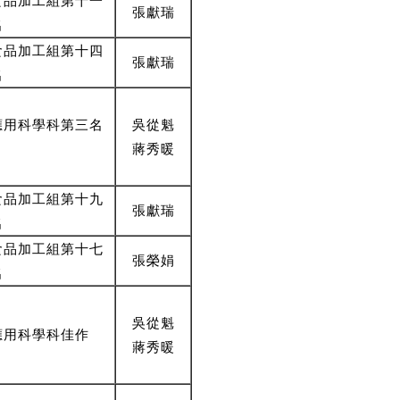
食品加工組第十一
張獻瑞
名
食品加工組第十四
張獻瑞
名
應用科學科第三名
吳從魁
蔣秀暖
食品加工組第十九
張獻瑞
名
食品加工組第十七
張榮娟
名
吳從魁
應用科學科佳作
蔣秀暖