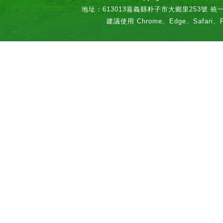
地址：613013嘉義縣朴子市大鄉里253號 統一編號：
建議使用 Chrome、Edge、Safari、