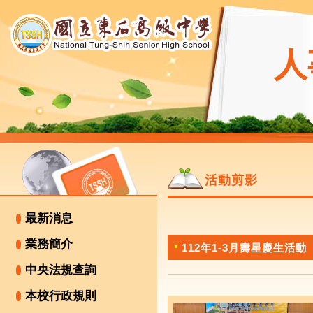
人
活動剪影
最新消息
業務簡介
112年1-3月壽星慶生活動
中央法規查詢
本校行政規則