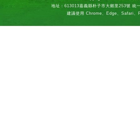
地址：613013嘉義縣朴子市大鄉里253號 統一編號：
建議使用 Chrome、Edge、Safari、