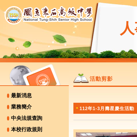
人
活動剪影
最新消息
業務簡介
112年1-3月壽星慶生活動
中央法規查詢
本校行政規則