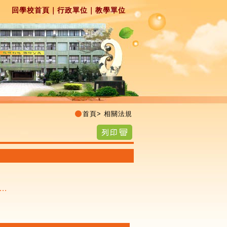
回學校首頁
｜
行政單位
｜
教學單位
首頁
>
相關法規
..