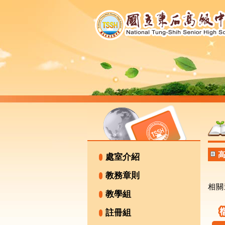
處室介紹
教務章則
相關
教學組
註冊組