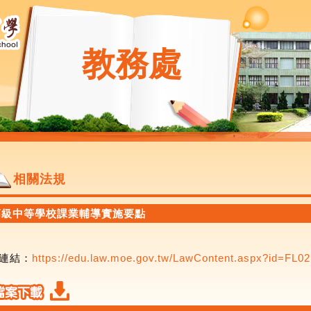
教務處
相關法規
高級中等學校課業輔導實施要點
連結：
https://edu.law.moe.gov.tw/LawContent.aspx?id=FL02.