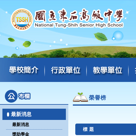
榮譽榜
最新消息
最新消息
標 題
獎助學金