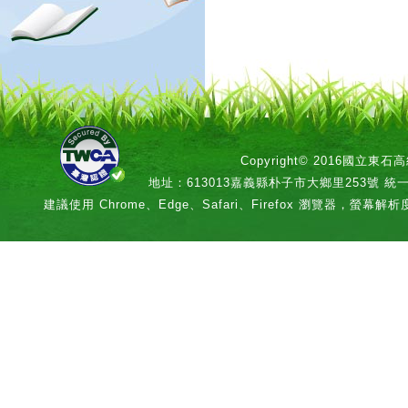
Copyright© 2016國立
地址：613013嘉義縣朴子市大鄉里253號 統一編號：
建議使用 Chrome、Edge、Safari、Firefox 瀏覽器，螢幕解析度