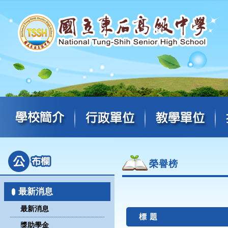
榮譽榜
最新消息
最新消息
標 題
獎助學金