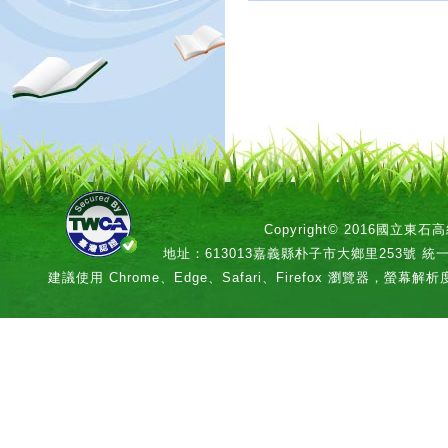
Copyright© 2016國立
地址：613013嘉義縣朴子市大鄉里253號 統一編號：
建議使用 Chrome、Edge、Safari、Firefox 瀏覽器，螢幕解析度