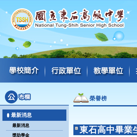
榮譽榜
最新消息
最新消息
東石高中畢業
獎助學金