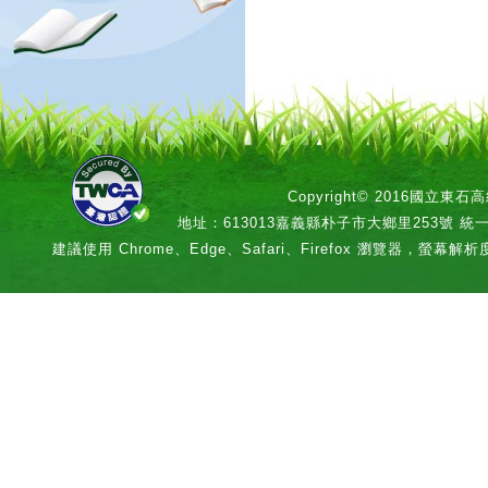
Copyright© 2016國立
地址：613013嘉義縣朴子市大鄉里253號 統一編號：
建議使用 Chrome、Edge、Safari、Firefox 瀏覽器，螢幕解析度