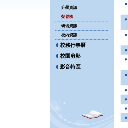
升學資訊
榮譽榜
研習資訊
校內資訊
校務行事曆
校園剪影
影音特區