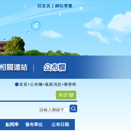
回首頁
｜
網站導覽
首頁
>
公布欄
>
最新消息
>
榮譽榜
點閱率
發布單位
公布日期