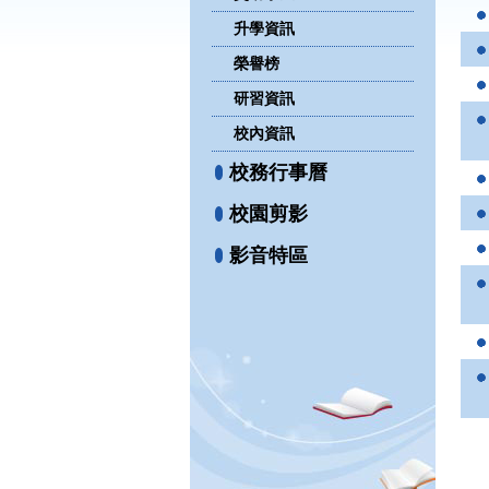
升學資訊
榮譽榜
研習資訊
校內資訊
校務行事曆
校園剪影
影音特區