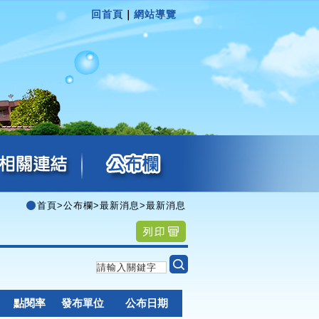
回首頁
｜
網站導覽
首頁
>
公布欄
>
最新消息
>
最新消息
點閱率
發布單位
公布日期