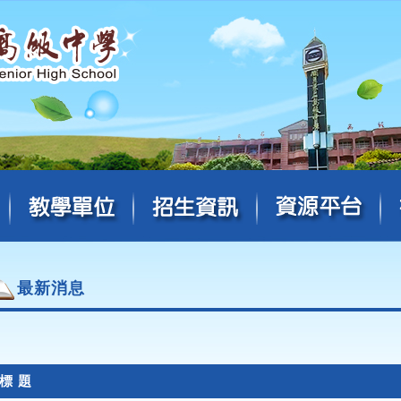
最新消息
標 題