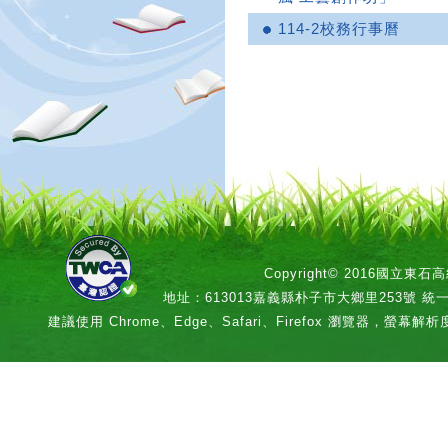
114-2校務行事曆
Copyright© 2016國立
地址：613013嘉義縣朴子市大鄉里253號 統一編號：
建議使用 Chrome、Edge、Safari、Firefox 瀏覽器，螢幕解析度