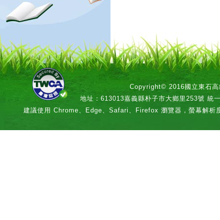
Copyright© 2016國立
地址：613013嘉義縣朴子市大鄉里253號 統一編號：
建議使用 Chrome、Edge、Safari、Firefox 瀏覽器，螢幕解析度