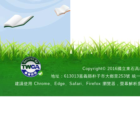
Copyright© 2016國立
地址：613013嘉義縣朴子市大鄉里253號 統一編號：
建議使用 Chrome、Edge、Safari、Firefox 瀏覽器，螢幕解析度